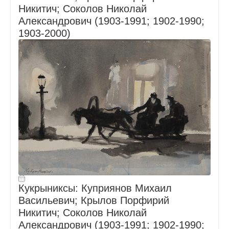
Никитич; Соколов Николай
Александрович (1903-1991; 1902-1990;
1903-2000)
Кукрыниксы: Куприянов Михаил
Васильевич; Крылов Порфирий
Никитич; Соколов Николай
Александрович (1903-1991; 1902-1990;