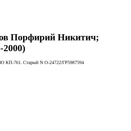
ов Порфирий Никитич;
-2000)
СИЗО КП-761. Старый N О-24722/ГР5987594