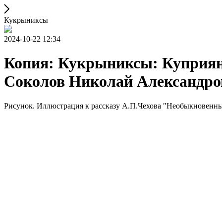
Кукрыниксы
2024-10-22 12:34
Копия: Кукрыниксы: Куприя
Соколов Николай Александрови
Рисунок. Иллюстрация к рассказу А.П.Чехова "Необыкновенный