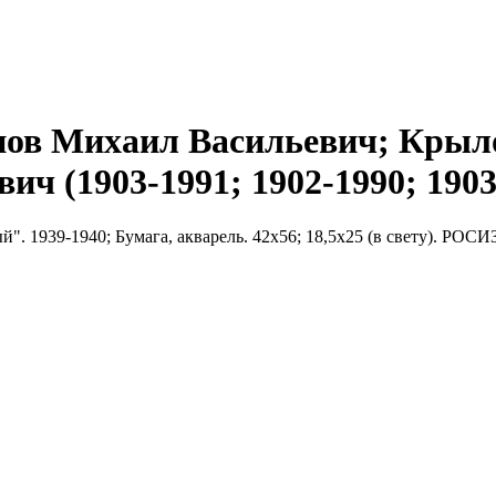
нов Михаил Васильевич; Крыл
ч (1903-1991; 1902-1990; 1903
". 1939-1940; Бумага, акварель. 42х56; 18,5х25 (в свету). РО