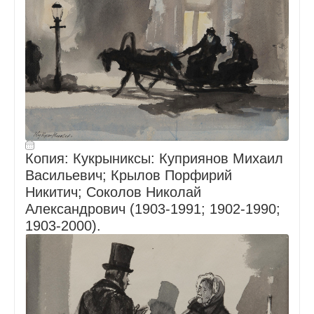
Копия: Кукрыниксы: Куприянов Михаил
Васильевич; Крылов Порфирий
Никитич; Соколов Николай
Александрович (1903-1991; 1902-1990;
1903-2000).