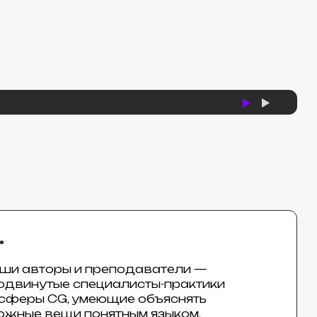
и преподаватели —
специалисты-практики
 умеющие объяснять
 понятным языком.