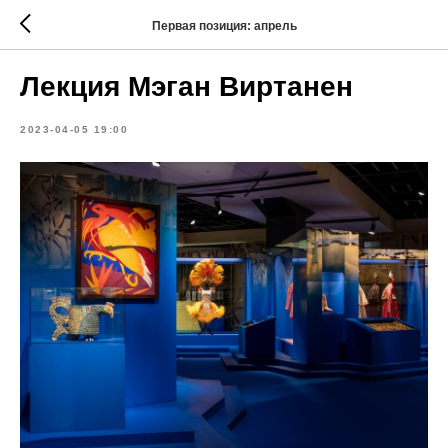
Первая позиция: апрель
Лекция Мэган Виртанен
2023-04-05 19:00