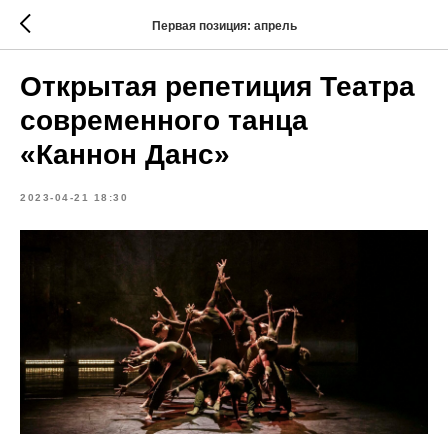
Первая позиция: апрель
​​Открытая репетиция Театра
современного танца
«Каннон Данс»
2023-04-21 18:30