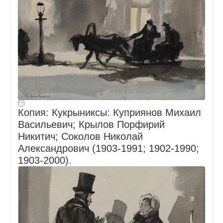
Копия: Кукрыниксы: Куприянов Михаил
Васильевич; Крылов Порфирий
Никитич; Соколов Николай
Александрович (1903-1991; 1902-1990;
1903-2000).