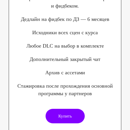
Относительно короткие, динамичные и
и фидбеком.
ёмкие уроки, прекрасно подобранные доп.
материалы и куча другого контента!
Дедлайн на фидбек по ДЗ — 6 месяцев
Недостатки
Исходники всех сцен с курса
Не увидел недостатков
Любое DLC на выбор в комплекте
Дополнительный закрытый чат
Архив с ассетами
Стажировка после прохождения основной
программы у партнеров
Купить