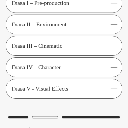
Глава I – Pre-production
Глава II – Environment
Глава III – Cinematic
Глава IV – Character
Глава V - Visual Effects