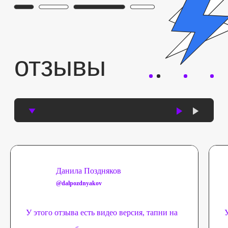
Данила Поздняков
@dalpozdnyakov
У этого отзыва есть видео версия, тапни на