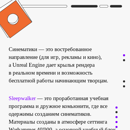
Синематики — это востребованное
направление (для игр, рекламы и кино),
а Unreal Engine дает крылья рендера
в реальном времени и возможность
бесплатной работы начинающим творцам.
Sleepwalker
— это проработанная учебная
программа
программа и дружное комьюнити, где все
одержимы созданием синематиков.
автор
Материалы созданы в атмосфере сеттинга
Warhammer 40'000, а основной учебный блок