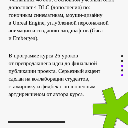
отзывы
дополняет 4 DLC (дополнения) по:
гоночным синематикам, моушн-дизайну
тарифы
в Unreal Engine, углубленной персонажной
анимации и созданию ландшафтов (Gaea
поддержка
и Embergen).
скачать демо
В программе курса 26 уроков
от препродакшена идеи до финальной
оплатить
публикации проекта. Серьезный акцент
сделан на коллаборации студентов,
стажировку и фидбек с полноценным
артдирекшеном от автора курса.